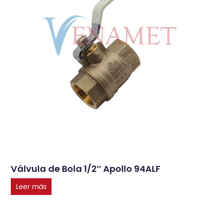
Válvula de Bola 1/2″ Apollo 94ALF
Leer más