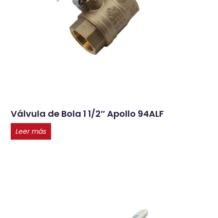
Válvula de Bola 1 1/2″ Apollo 94ALF
Leer más