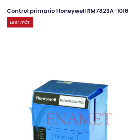
Control primario Honeywell RM7823A-1016
Leer más