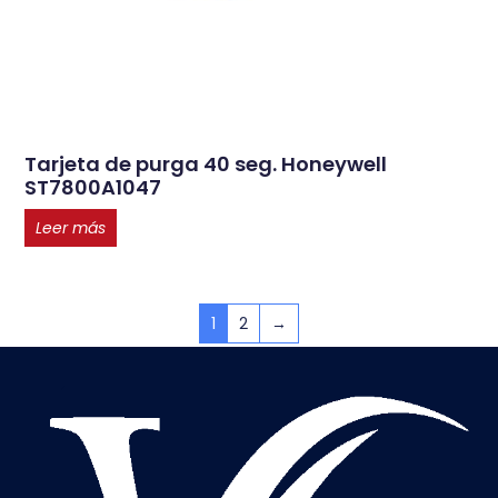
Tarjeta de purga 40 seg. Honeywell
ST7800A1047
Leer más
1
2
→