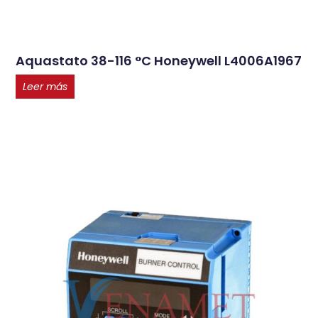
Aquastato 38-116 °C Honeywell L4006A1967
Leer más