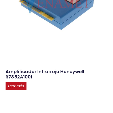
Amplificador Infrarrojo Honeywell
R7852A1001
Leer más