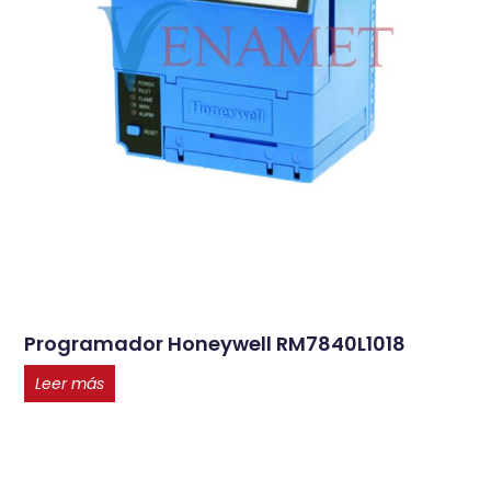
Programador Honeywell RM7840L1018
Leer más