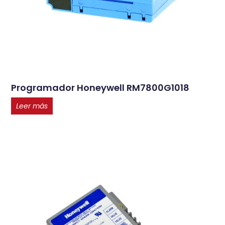
Programador Honeywell RM7800G1018
Leer más