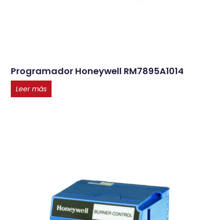
Programador Honeywell RM7895A1014
Leer más