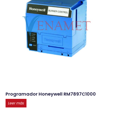
Programador Honeywell RM7897C1000
Leer más