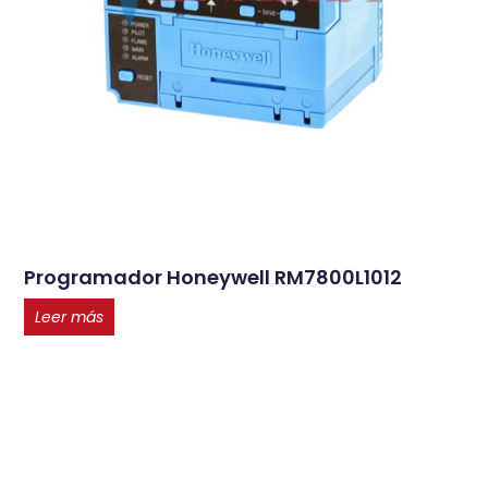
Programador Honeywell RM7800L1012
Leer más