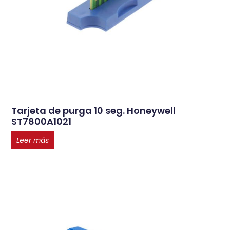
Tarjeta de purga 10 seg. Honeywell
ST7800A1021
Leer más