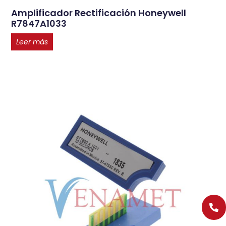
Amplificador Rectificación Honeywell
R7847A1033
Leer más