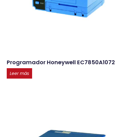
Programador Honeywell EC7850A1072
Leer más