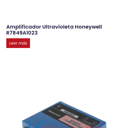
Amplificador Ultravioleta Honeywell
R7849A1023
Leer más