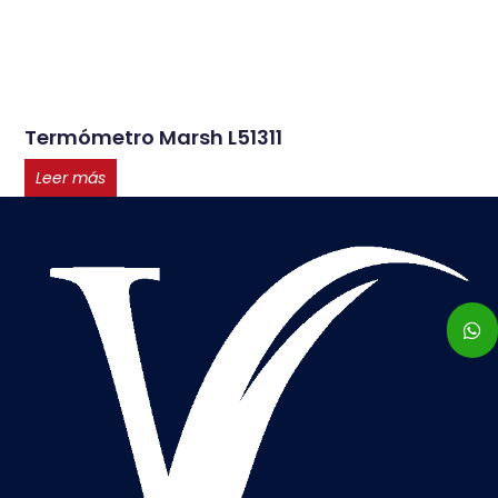
Termómetro Marsh L51311
Leer más