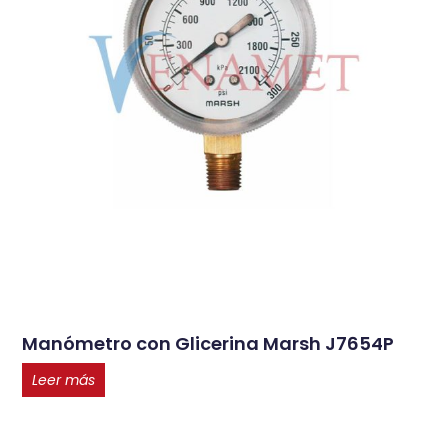
Manómetro con Glicerina Marsh J7654P
Leer más