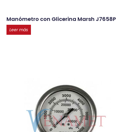
Manómetro con Glicerina Marsh J7658P
Leer más