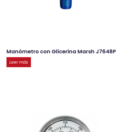
Manómetro con Glicerina Marsh J7648P
Leer más