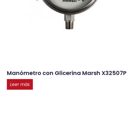
Manómetro con Glicerina Marsh X32507P
Leer más