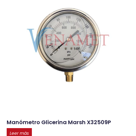
Manómetro Glicerina Marsh X32509P
Leer más