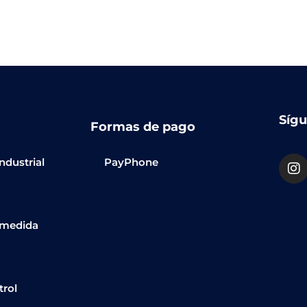
Sígu
Formas de pago
ndustrial
PayPhone
 medida
trol