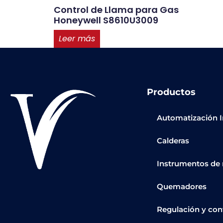
Control de Llama para Gas
Honeywell S8610U3009
Leer más
Productos
Automatización I
Calderas
Instrumentos de
Quemadores
Regulación y con