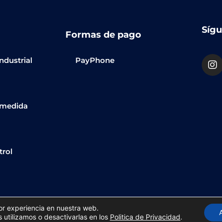
Sígu
Formas de pago
ndustrial
PayPhone
 medida
trol
jor experiencia en nuestra web.
de Privacidad
utilizamos o desactivarlas en los
Politica de Privacidad
.