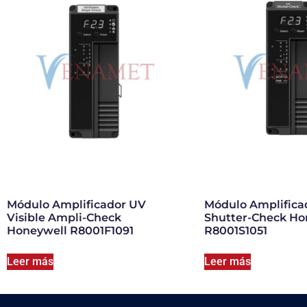
Módulo Amplificador UV
Módulo Amplifica
Visible Ampli-Check
Shutter-Check Ho
Honeywell R8001F1091
R8001S1051
Leer más
Leer más