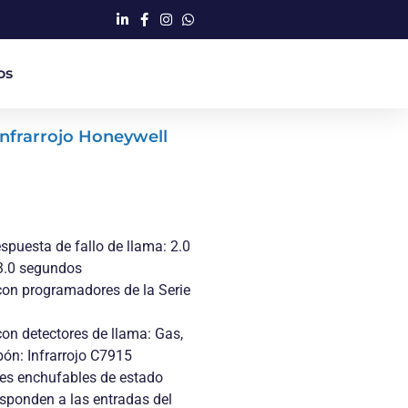
os
Infrarrojo Honeywell
spuesta de fallo de llama: 2.0
3.0 segundos
on programadores de la Serie
on detectores de llama: Gas,
bón: Infrarrojo C7915
es enchufables de estado
esponden a las entradas del