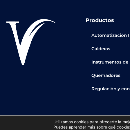
Productos
Automatización I
Calderas
Instrumentos de
Quemadores
Regulación y con
Utilizamos cookies para ofrecerte la me
Copyright © 2023 todos los derechos reservados
Política 
Puedes aprender más sobre qué cookies 