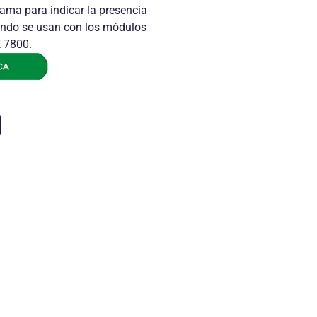
lama para indicar la presencia
ando se usan con los módulos
E 7800.