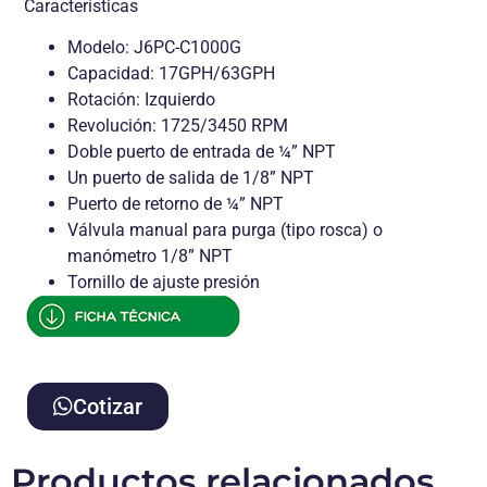
Características
Modelo: J6PC-C1000G
Capacidad: 17GPH/63GPH
Rotación: Izquierdo
Revolución: 1725/3450 RPM
Doble puerto de entrada de ¼” NPT
Un puerto de salida de 1/8” NPT
Puerto de retorno de ¼” NPT
Válvula manual para purga (tipo rosca) o
manómetro 1/8” NPT
Tornillo de ajuste presión
Cotizar
Productos relacionados