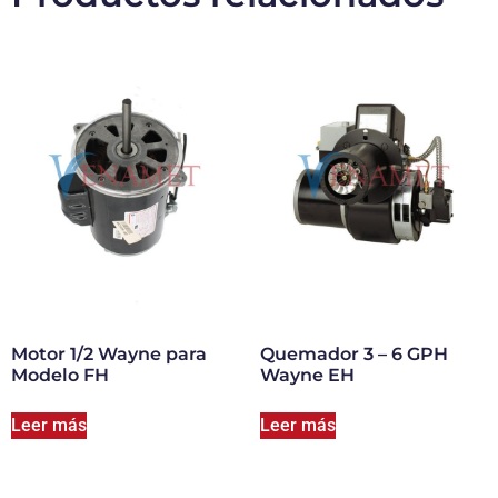
Motor 1/2 Wayne para
Quemador 3 – 6 GPH
Modelo FH
Wayne EH
Leer más
Leer más