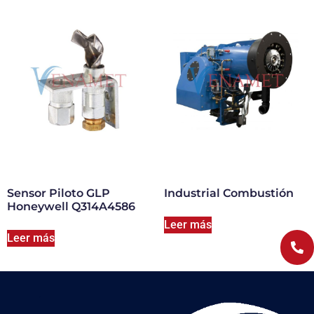
Sensor Piloto GLP
Industrial Combustión
Honeywell Q314A4586
Leer más
Leer más