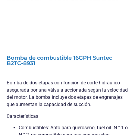
Bomba de combustible 16GPH Suntec
B2TC-8931
Bomba de dos etapas con función de corte hidráulico
asegurada por una válvula accionada según la velocidad
del motor. La bomba incluye dos etapas de engranajes
que aumentan la capacidad de succión.
Características
Combustibles: Apto para queroseno, fuel oil N.° 1 o
N.° 2, no compatible para uso con mezclas