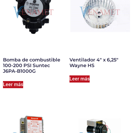
Bomba de combustible
Ventilador 4″ x 6,25″
100-200 PSI Suntec
Wayne HS
J6PA-B1000G
Leer más
Leer más