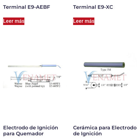
Terminal E9-AEBF
Terminal E9-XC
Leer más
Leer más
Electrodo de Ignición
Cerámica para Electrodo
para Quemador
de Ignición