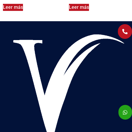
Leer más
Leer más