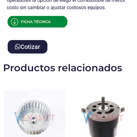
operadores la opción de elegir el combustible de menor
costo sin cambiar o ajustar costosos equipos.
Cotizar
Productos relacionados