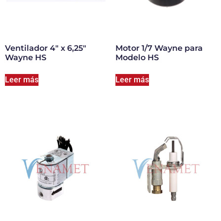
Ventilador 4″ x 6,25″
Motor 1/7 Wayne para
Wayne HS
Modelo HS
Leer más
Leer más