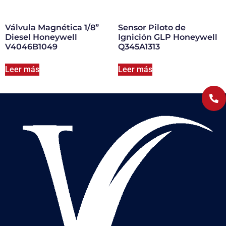
Válvula Magnética 1/8”
Sensor Piloto de
Diesel Honeywell
Ignición GLP Honeywell
V4046B1049
Q345A1313
Leer más
Leer más