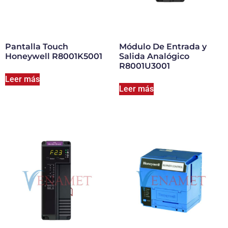
Pantalla Touch
Módulo De Entrada y
Honeywell R8001K5001
Salida Analógico
R8001U3001
Leer más
Leer más