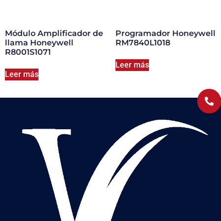
Módulo Amplificador de
Programador Honeywell
llama Honeywell
RM7840L1018
R8001S1071
Leer más
Leer más