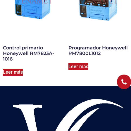
Control primario
Programador Honeywell
Honeywell RM7823A-
RM7800L1012
1016
Leer más
Leer más