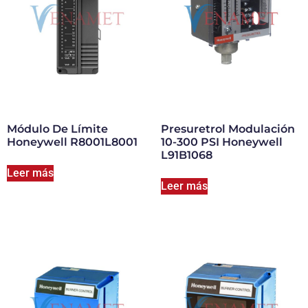
Módulo De Límite
Presuretrol Modulación
Honeywell R8001L8001
10-300 PSI Honeywell
L91B1068
Leer más
Leer más