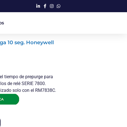
os
rga 10 seg. Honeywell
el tiempo de prepurge para
los de relé SERIE 7800.
lizado solo con el RM7838C.