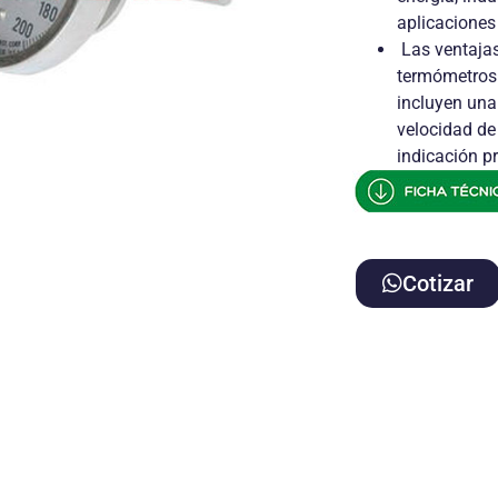
aplicacione
Las ventajas
termómetros 
incluyen una 
velocidad de
indicación p
Cotizar